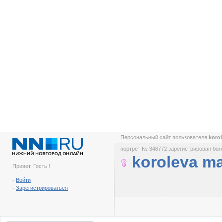
Персональный сайт пользователя
koro
портрет № 348772 зарегистрирован боле
koroleva m
Привет, Гость !
-
Войти
-
Зарегистрироваться