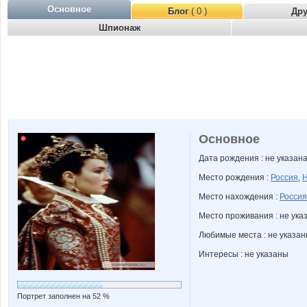
Основное
Блог
( 0 )
Др
Шпионаж
Основное
Дата рождения : не указан
Место рождения :
Россия
,
Н
Место нахождения :
Россия
Место проживания : не ука
Любимые места : не указа
Интересы : не указаны
Портрет заполнен на 52 %